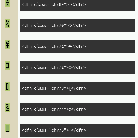
<dfn
class
=
"chr6F"
>
→
</dfn>
<dfn
class
=
"chr70"
>
%
</dfn>
<dfn
class
=
"chr71"
>
¥
</dfn>
<dfn
class
=
"chr72"
>
□
</dfn>
<dfn
class
=
"chr73"
>
[
</dfn>
<dfn class="chr74">&</dfn>
<dfn class="chr75">_</dfn>