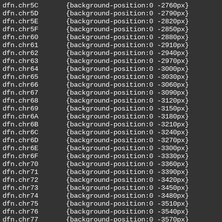
dfn.chr5C	{background-position:0 -2760px}

dfn.chr5D	{background-position:0 -2790px}

dfn.chr5E	{background-position:0 -2820px}

dfn.chr5F	{background-position:0 -2850px}

dfn.chr60	{background-position:0 -2880px}

dfn.chr61	{background-position:0 -2910px}

dfn.chr62	{background-position:0 -2940px}

dfn.chr63	{background-position:0 -2970px}

dfn.chr64	{background-position:0 -3000px}

dfn.chr65	{background-position:0 -3030px}

dfn.chr66	{background-position:0 -3060px}

dfn.chr67	{background-position:0 -3090px}

dfn.chr68	{background-position:0 -3120px}

dfn.chr69	{background-position:0 -3150px}

dfn.chr6A	{background-position:0 -3180px}

dfn.chr6B	{background-position:0 -3210px}

dfn.chr6C	{background-position:0 -3240px}

dfn.chr6D	{background-position:0 -3270px}

dfn.chr6E	{background-position:0 -3300px}

dfn.chr6F	{background-position:0 -3330px}

dfn.chr70	{background-position:0 -3360px}

dfn.chr71	{background-position:0 -3390px}

dfn.chr72	{background-position:0 -3420px}

dfn.chr73	{background-position:0 -3450px}

dfn.chr74	{background-position:0 -3480px}

dfn.chr75	{background-position:0 -3510px}

dfn.chr76	{background-position:0 -3540px}

dfn.chr77	{background-position:0 -3570px}
