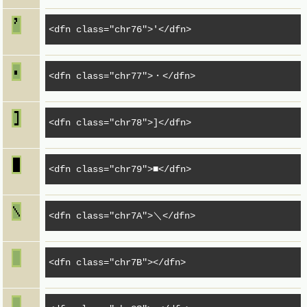
<dfn class="chr76">'</dfn>
<dfn class="chr77">・</dfn>
<dfn class="chr78">]</dfn>
<dfn class="chr79">■</dfn>
<dfn class="chr7A">＼</dfn>
<dfn class="chr7B"></dfn>