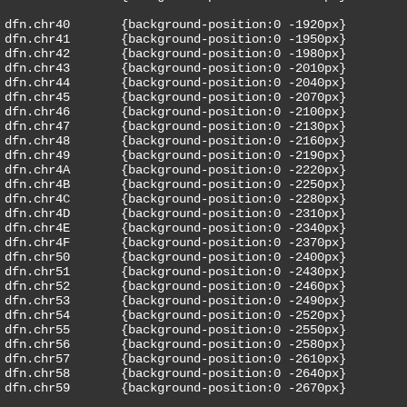
dfn.chr40	{background-position:0 -1920px}

dfn.chr41	{background-position:0 -1950px}

dfn.chr42	{background-position:0 -1980px}

dfn.chr43	{background-position:0 -2010px}

dfn.chr44	{background-position:0 -2040px}

dfn.chr45	{background-position:0 -2070px}

dfn.chr46	{background-position:0 -2100px}

dfn.chr47	{background-position:0 -2130px}

dfn.chr48	{background-position:0 -2160px}

dfn.chr49	{background-position:0 -2190px}

dfn.chr4A	{background-position:0 -2220px}

dfn.chr4B	{background-position:0 -2250px}

dfn.chr4C	{background-position:0 -2280px}

dfn.chr4D	{background-position:0 -2310px}

dfn.chr4E	{background-position:0 -2340px}

dfn.chr4F	{background-position:0 -2370px}

dfn.chr50	{background-position:0 -2400px}

dfn.chr51	{background-position:0 -2430px}

dfn.chr52	{background-position:0 -2460px}

dfn.chr53	{background-position:0 -2490px}

dfn.chr54	{background-position:0 -2520px}

dfn.chr55	{background-position:0 -2550px}

dfn.chr56	{background-position:0 -2580px}

dfn.chr57	{background-position:0 -2610px}

dfn.chr58	{background-position:0 -2640px}

dfn.chr59	{background-position:0 -2670px}
