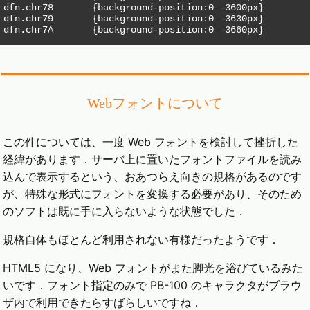
dfn.chr78	{background-position:0 -3600px}

dfn.chr79	{background-position:0 -3630px}

dfn.chr7A	{background-position:0 -3660px}
Webフォントについて
この件については、一度 Web フォントを検討して挫折した
経緯があります．サーバ上に置いたフォントファイルを読み
込んで表示するという、おあつらえ向きの規格があるのです
が、特殊な形式にフォントを変換する必要があり、そのため
のソフトは既に手に入らないような状態でした．
規格自体もほとんど利用されない有様だったようです．
HTML5 になり、Web フォントがまた脚光を浴びているみた
いです．フォント指定のみで PB-100 のキャラクタがブラウ
ザ内で利用できたらすばらしいですね．