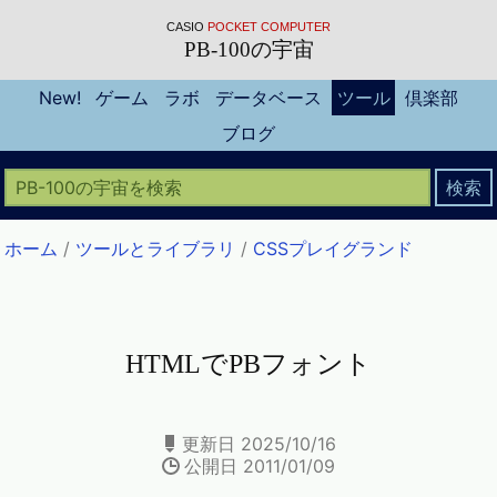
CASIO
POCKET COMPUTER
PB-100の宇宙
New!
ゲーム
ラボ
データベース
ツール
倶楽部
ブログ
ホーム
/
ツールとライブラリ
/
CSSプレイグランド
HTMLでPBフォント
更新日 2025/10/16
公開日 2011/01/09