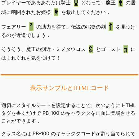
プレイヤーであるあなたは騎士
となって、魔王
の居
城に幽閉されたお姫様
を救出してください．
フェアリー
の助力を得て、伝説の稲妻の剣
を見つけ
るのが近道でしょう．
そうそう、魔王の側近・ミノタウロス
とゴースト
に
はくれぐれも気をつけて！
表示サンプルとHTMLコード
適切にスタイルシートを設定することで、次のように HTML
タグを書くだけで PB-100 のキャラクタを画面に登場させる
ことができます．
クラス名には PB-100 のキャラクタコードが割り当てられて