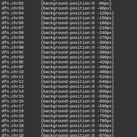
dfn.chr02	{background-position:0 -60px}

dfn.chr03	{background-position:0 -90px}

dfn.chr04	{background-position:0 -120px}

dfn.chr05	{background-position:0 -150px}

dfn.chr06	{background-position:0 -180px}

dfn.chr07	{background-position:0 -210px}

dfn.chr08	{background-position:0 -240px}

dfn.chr09	{background-position:0 -270px}

dfn.chr0A	{background-position:0 -300px}

dfn.chr0B	{background-position:0 -330px}

dfn.chr0C	{background-position:0 -360px}

dfn.chr0D	{background-position:0 -390px}

dfn.chr0E	{background-position:0 -420px}

dfn.chr0F	{background-position:0 -450px}

dfn.chr10	{background-position:0 -480px}

dfn.chr11	{background-position:0 -510px}

dfn.chr12	{background-position:0 -540px}

dfn.chr13	{background-position:0 -570px}

dfn.chr14	{background-position:0 -600px}

dfn.chr15	{background-position:0 -630px}

dfn.chr16	{background-position:0 -660px}

dfn.chr17	{background-position:0 -690px}

dfn.chr18	{background-position:0 -720px}

dfn.chr19	{background-position:0 -750px}

dfn.chr1A	{background-position:0 -780px}

dfn.chr1B	{background-position:0 -810px}

dfn.chr1C	{background-position:0 -840px}

dfn.chr1D	{background-position:0 -870px}
