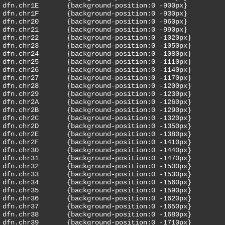
dfn.chr1E	{background-position:0 -900px}

dfn.chr1F	{background-position:0 -930px}

dfn.chr20	{background-position:0 -960px}

dfn.chr21	{background-position:0 -990px}

dfn.chr22	{background-position:0 -1020px}

dfn.chr23	{background-position:0 -1050px}

dfn.chr24	{background-position:0 -1080px}

dfn.chr25	{background-position:0 -1110px}

dfn.chr26	{background-position:0 -1140px}

dfn.chr27	{background-position:0 -1170px}

dfn.chr28	{background-position:0 -1200px}

dfn.chr29	{background-position:0 -1230px}

dfn.chr2A	{background-position:0 -1260px}

dfn.chr2B	{background-position:0 -1290px}

dfn.chr2C	{background-position:0 -1320px}

dfn.chr2D	{background-position:0 -1350px}

dfn.chr2E	{background-position:0 -1380px}

dfn.chr2F	{background-position:0 -1410px}

dfn.chr30	{background-position:0 -1440px}

dfn.chr31	{background-position:0 -1470px}

dfn.chr32	{background-position:0 -1500px}

dfn.chr33	{background-position:0 -1530px}

dfn.chr34	{background-position:0 -1560px}

dfn.chr35	{background-position:0 -1590px}

dfn.chr36	{background-position:0 -1620px}

dfn.chr37	{background-position:0 -1650px}

dfn.chr38	{background-position:0 -1680px}

dfn.chr39	{background-position:0 -1710px}
