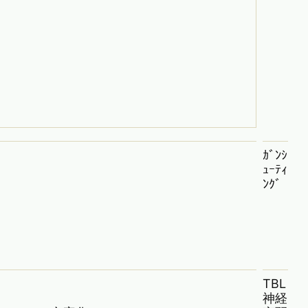
ｶﾞﾝｼ
ｭｰﾃｨ
ﾝｸﾞ
TBL
神経