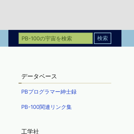
データベース
PBプログラマー紳士録
PB-100関連リンク集
工学社