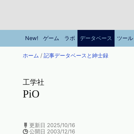
New!
ゲーム
ラボ
データベース
ツール
ホーム
/
記事データベースと紳士録
工学社
PiO
更新日 2025/10/16
公開日 2003/12/16