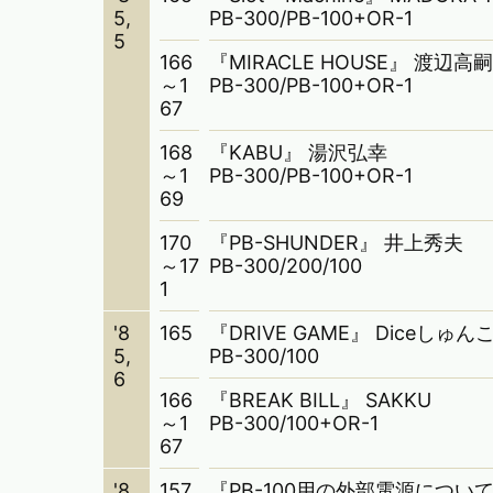
5,
PB-300/PB-100+OR-1
5
166
『MIRACLE HOUSE』 渡辺高
～1
PB-300/PB-100+OR-1
67
168
『KABU』 湯沢弘幸
～1
PB-300/PB-100+OR-1
69
170
『PB-SHUNDER』 井上秀夫
～17
PB-300/200/100
1
'8
165
『DRIVE GAME』 Diceしゅん
5,
PB-300/100
6
166
『BREAK BILL』 SAKKU
～1
PB-300/100+OR-1
67
'8
157
『PB-100用の外部電源について』