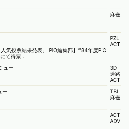
麻雀
PZL
ACT
なゲーム人気投票結果発表』 PiO編集部】“'84年度PiO
”にて得票．
・ミュー
3D
迷路
ACT
ュー
TBL
麻雀
ACT
ADV