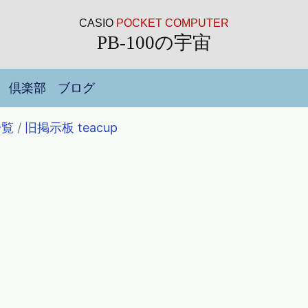
CASIO
POCKET COMPUTER
PB-100の宇宙
倶楽部
ブログ
一覧
/
旧掲示板 teacup