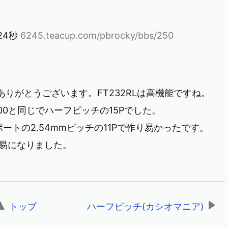
分24秒
6245.teacup.com/pbrocky/bbs/250
をありがとうございます。FT232RLは高機能ですね。
や2500と同じでハーフピッチの15Pでした。
ポートの2.54mmピッチの11Pで作り易かったです。
容易になりました。
トップ
,
ハーフピッチ(カシオマニア)