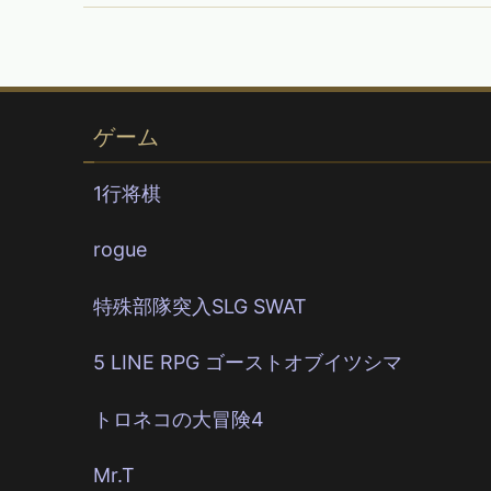
ゲーム
1行将棋
rogue
特殊部隊突入SLG SWAT
5 LINE RPG ゴーストオブイツシマ
トロネコの大冒険4
Mr.T