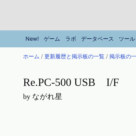
New!
ゲーム
ラボ
データベース
ツール
ホーム
/
更新履歴と掲示板の一覧
/
掲示板の
Re.PC-500 USB I/F
by ながれ星