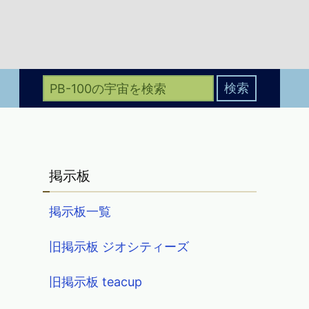
掲示板
掲示板一覧
旧掲示板 ジオシティーズ
旧掲示板 teacup