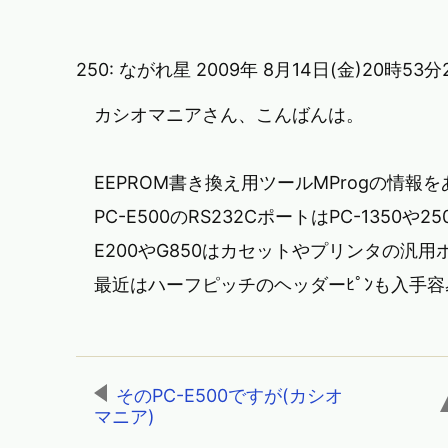
250:
ながれ星
2009年 8月14日(金)20時53
カシオマニアさん、こんばんは。
EEPROM書き換え用ツールMProgの情報
PC-E500のRS232CポートはPC-1350
E200やG850はカセットやプリンタの汎用
最近はハーフピッチのヘッダーﾋﾟﾝも入手
そのPC-E500ですが(カシオ
マニア)
,