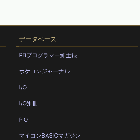
データベース
PBプログラマー紳士録
ポケコンジャーナル
I/O
I/O別冊
PiO
マイコンBASICマガジン