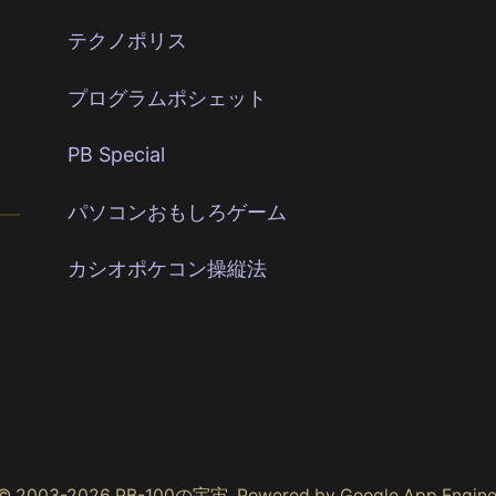
テクノポリス
プログラムポシェット
PB Special
パソコンおもしろゲーム
カシオポケコン操縦法
© 2003-2026 PB-100の宇宙, Powered by Google App Engine