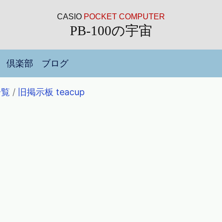
CASIO
POCKET COMPUTER
PB-100の宇宙
倶楽部
ブログ
一覧
/
旧掲示板 teacup