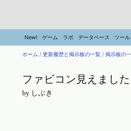
New!
ゲーム
ラボ
データベース
ツール
ホーム
/
更新履歴と掲示板の一覧
/
掲示板の
ファビコン見えました
by しぶき