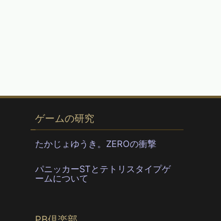
ゲームの研究
たかじょゆうき。ZEROの衝撃
パニッカーSTとテトリスタイプゲ
ームについて
PB倶楽部