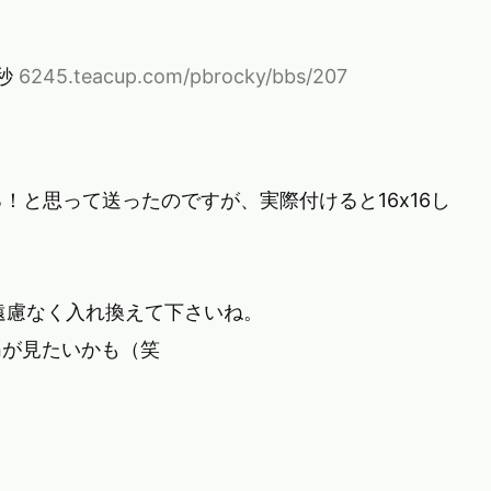
6秒
6245.teacup.com/pbrocky/bbs/207
る！と思って送ったのですが、実際付けると16x16し
遠慮なく入れ換えて下さいね。
onが見たいかも（笑