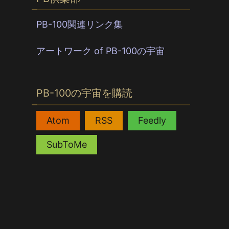
PB-100関連リンク集
アートワーク of PB-100の宇宙
PB-100の宇宙を購読
,
,
,
Atom
RSS
Feedly
SubToMe