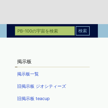
掲示板
掲示板一覧
旧掲示板 ジオシティーズ
旧掲示板 teacup