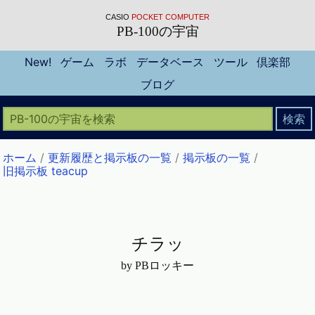
CASIO
POCKET COMPUTER
PB-100の宇宙
New!
ゲーム
ラボ
データベース
ツール
倶楽部
ブログ
ホーム
/
更新履歴と掲示板の一覧
/
掲示板の一覧
/
旧掲示板 teacup
チラッ
by PBロッキー