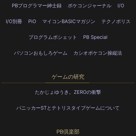
PBプログラマー紳士録
ポケコンジャーナル
I/O
I/O別冊
PiO
マイコンBASICマガジン
テクノポリス
プログラムポシェット
PB Special
パソコンおもしろゲーム
カシオポケコン操縦法
ゲームの研究
たかじょゆうき。ZEROの衝撃
パニッカーSTとテトリスタイプゲームについて
PB倶楽部