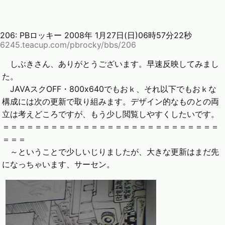
206:
PBロッキー
2008年 1月27日(日)06時57分22秒
6245.teacup.com/pbrocky/bbs/206
しぶきさん、ありがとうございます。早速反映してみまし
た。
JAVAスクOFF・800x640でもおｋ、それ以下でもおｋな
構成には次の更新で取り組みます。デザイン的なものとの両
立は考えどころですが、もう少し閲覧しやすくしたいです。
＝＝＝＝＝＝＝＝＝＝＝＝＝＝＝＝＝＝＝＝＝＝＝＝＝＝＝
＝＝＝
～ということで少しいじりましたが、大きな更新はまだ先
になっちゃいます、サーセン。