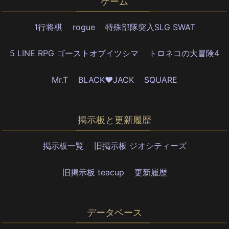
ゲーム
1行将棋
rogue
特殊部隊突入SLG SWAT
5 LINE RPG ゴーストオブイツシマ
トロネコの大冒険4
Mr.T
BLACK♥JACK
SQUARE
掲示板と更新履歴
掲示板一覧
旧掲示板 ジオシティーズ
旧掲示板 teacup
更新履歴
データベース