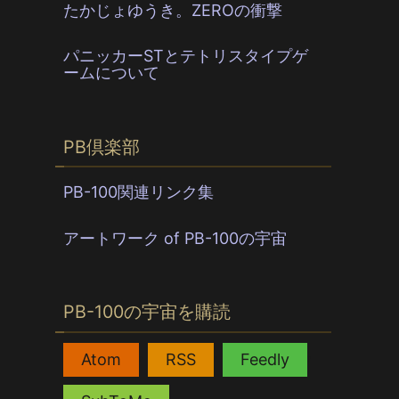
たかじょゆうき。ZEROの衝撃
パニッカーSTとテトリスタイプゲ
ームについて
PB倶楽部
PB-100関連リンク集
アートワーク of PB-100の宇宙
PB-100の宇宙を購読
,
,
,
Atom
RSS
Feedly