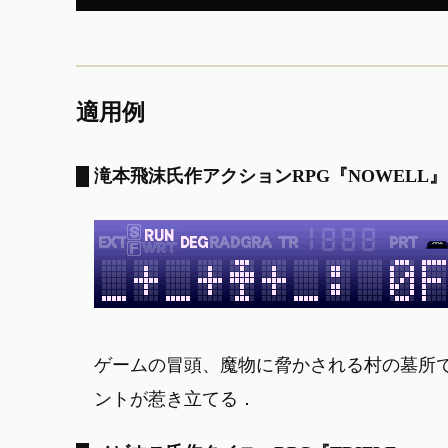
適用例
滝本飛沫氏作アクションRPG『NOWELL』
ゲームの冒頭、魔物に脅かされる村の墓所
ントが惹き立てる．