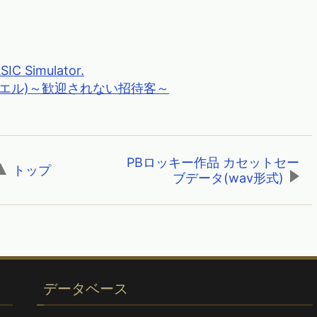
Simulator.
ノウエル)～歓迎されない招待客～
PBロッキー作品 カセットセー
トップ
,
ブデータ(wav形式)
データベース