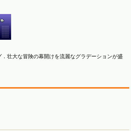
ング．壮大な冒険の幕開けを流麗なグラデーションが盛