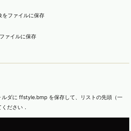
対象をファイルに保存
をファイルに保存
に ffstyle.bmp を保存して、リストの先頭（一
てください．