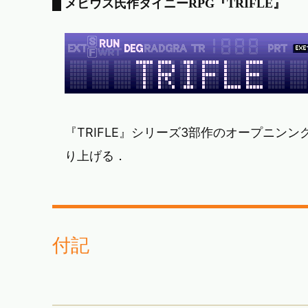
メビウス氏作タイニーRPG『TRIFLE』
『TRIFLE』シリーズ3部作のオープニン
り上げる．
付記