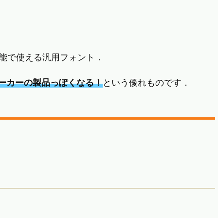
フォント機能で使える汎用フォント．
ーカーの製品っぽくなる！
という優れものです．