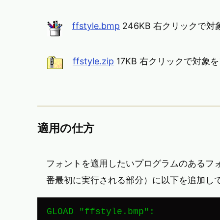
ffstyle.bmp
246KB 右クリックで
ffstyle.zip
17KB 右クリックで対象
適用の仕方
フォントを適用したいプログラムのあるフォルダ
番最初に実行される部分）に以下を追加し
GLOAD "ffstyle.bmp":