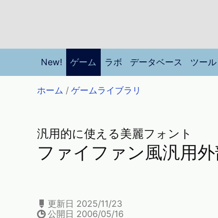
New!
ゲーム
ラボ
データベース
ツール
ホーム
/
ゲームライブラリ
汎用的に使える美麗フォント
ファイファン風汎用外
更新日 2025/11/23
公開日 2006/05/16