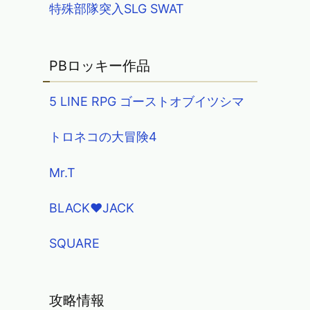
特殊部隊突入SLG SWAT
PBロッキー作品
5 LINE RPG ゴーストオブイツシマ
トロネコの大冒険4
Mr.T
BLACK♥JACK
SQUARE
攻略情報