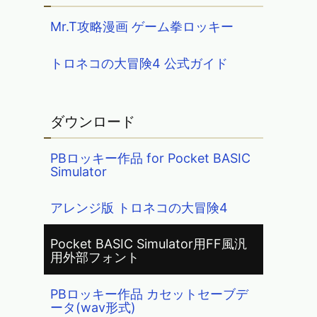
Mr.T攻略漫画 ゲーム拳ロッキー
トロネコの大冒険4 公式ガイド
ダウンロード
PBロッキー作品 for Pocket BASIC
Simulator
アレンジ版 トロネコの大冒険4
Pocket BASIC Simulator用FF風汎
用外部フォント
PBロッキー作品 カセットセーブデ
ータ(wav形式)