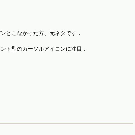
ピンとこなかった方、元ネタです．
ハンド型のカーソルアイコンに注目．