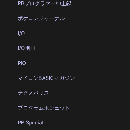
PBプログラマー紳士録
ポケコンジャーナル
I/O
I/O別冊
PiO
マイコンBASICマガジン
テクノポリス
プログラムポシェット
PB Special