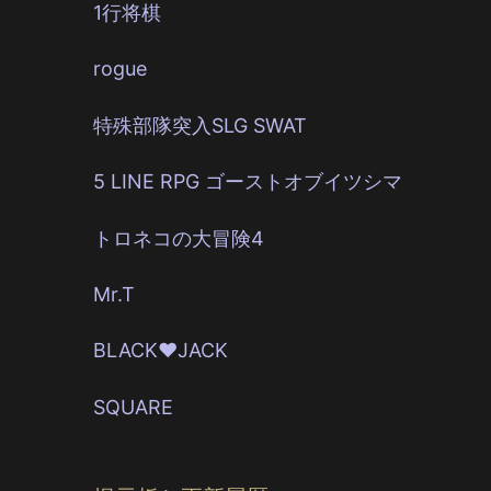
1行将棋
rogue
特殊部隊突入SLG SWAT
5 LINE RPG ゴーストオブイツシマ
トロネコの大冒険4
Mr.T
BLACK♥JACK
SQUARE