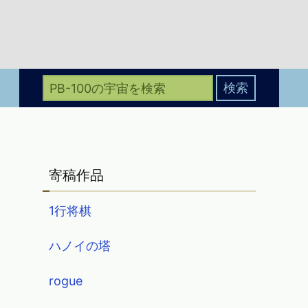
寄稿作品
1行将棋
ハノイの塔
rogue