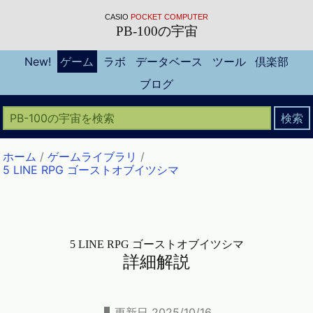
CASIO
POCKET COMPUTER
PB-100の宇宙
New!
ゲーム
ラボ
データベース
ツール
倶楽部
ブログ
ホーム
/
ゲームライブラリ
/
5 LINE RPG ゴーストオブイツシマ
5 LINE RPG ゴーストオブイツシマ
詳細解説
更新日 2025/10/16