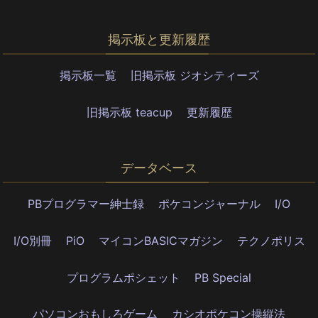
掲示板と更新履歴
掲示板一覧
旧掲示板 ジオシティーズ
旧掲示板 teacup
更新履歴
データベース
PBプログラマー紳士録
ポケコンジャーナル
I/O
I/O別冊
PiO
マイコンBASICマガジン
テクノポリス
プログラムポシェット
PB Special
パソコンおもしろゲーム
カシオポケコン操縦法