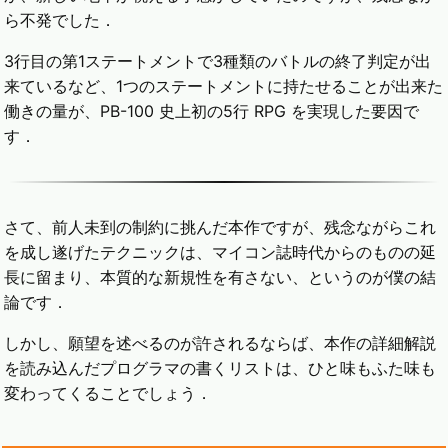
ら不発でした．
3行目の第1ステートメントで3種類のバトルの終了判定が出
来ているなど、1つのステートメントに持たせることが出来た
働きの量が、PB-100 史上初の5行 RPG を実現した要因で
す．
さて、前人未到の制約に挑んだ本作ですが、残念ながらこれ
を成し遂げたテクニックは、マイコン誌時代からのものの延
長に留まり、本質的な新規性を有さない、というのが僕の結
論です．
しかし、願望を述べるのが許されるならば、本作の詳細解説
を読み込んだプログラマの書くリストは、ひと味もふた味も
変わってくることでしょう．