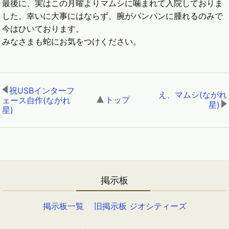
最後に、実はこの月曜よりマムシに噛まれて入院しておりま
した。幸いに大事にはならず、腕がパンパンに腫れるのみで
今はひいております。
みなさまも蛇にお気をつけください。
祝USBインターフ
え、マムシ(ながれ
トップ
,
ェース自作(ながれ
星)
星)
,
掲示板
掲示板一覧
旧掲示板 ジオシティーズ