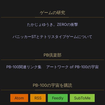
ゲームの研究
たかじょゆうき。ZEROの衝撃
パニッカーSTとテトリスタイプゲームについて
PB倶楽部
PB-100関連リンク集
アートワーク of PB-100の宇宙
PB-100の宇宙を購読
,
,
,
Atom
RSS
Feedly
SubToMe