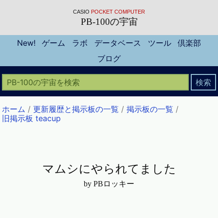
CASIO
POCKET COMPUTER
PB-100の宇宙
New!
ゲーム
ラボ
データベース
ツール
倶楽部
ブログ
ホーム
/
更新履歴と掲示板の一覧
/
掲示板の一覧
/
旧掲示板 teacup
マムシにやられてました
by PBロッキー