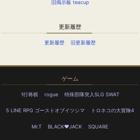
旧掲示板 teacup
更新履歴
更新履歴
旧更新履歴
ゲーム
1行将棋
rogue
特殊部隊突入SLG SWAT
5 LINE RPG ゴーストオブイツシマ
トロネコの大冒険4
Mr.T
BLACK♥JACK
SQUARE