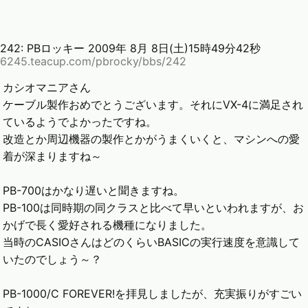
242:
PBロッキー
2009年 8月 8日(土)15時49分42秒
6245.teacup.com/pbrocky/bbs/242
カシオマニアさん
ケーブル製作おめでとうございます。それにVX-4に満足され
ているようでよかったですね。
改造とか周辺機器の製作とかがうまくいくと、マシンへの愛
着が深まりますね～
PB-700はかなり遅いと聞きますね。
PB-100は同時期の同クラスと比べて早いといわれますが、お
かげで長く愛好される機種になりました。
当時のCASIOさんはどのくらいBASICの実行速度を意識して
いたのでしょう～？
PB-1000/C FOREVER!を拝見しましたが、充実振りがすごい