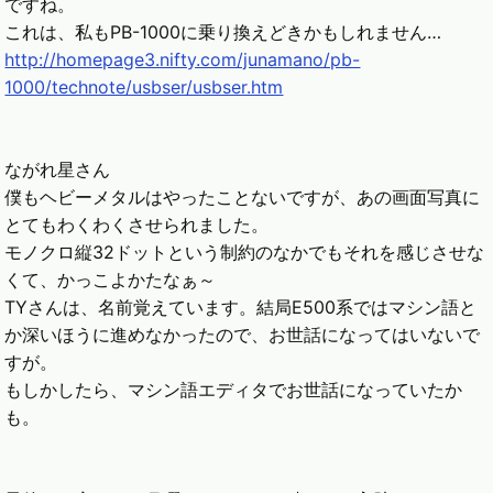
ですね。
これは、私もPB-1000に乗り換えどきかもしれません…
http://homepage3.nifty.com/junamano/pb-
1000/technote/usbser/usbser.htm
ながれ星さん
僕もヘビーメタルはやったことないですが、あの画面写真に
とてもわくわくさせられました。
モノクロ縦32ドットという制約のなかでもそれを感じさせな
くて、かっこよかたなぁ～
TYさんは、名前覚えています。結局E500系ではマシン語と
か深いほうに進めなかったので、お世話になってはいないで
すが。
もしかしたら、マシン語エディタでお世話になっていたか
も。