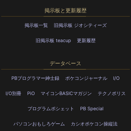
掲示板と更新履歴
掲示板一覧
旧掲示板 ジオシティーズ
旧掲示板 teacup
更新履歴
データベース
PBプログラマー紳士録
ポケコンジャーナル
I/O
I/O別冊
PiO
マイコンBASICマガジン
テクノポリス
プログラムポシェット
PB Special
パソコンおもしろゲーム
カシオポケコン操縦法