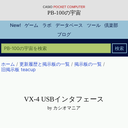
CASIO
POCKET COMPUTER
PB-100の宇宙
New!
ゲーム
ラボ
データベース
ツール
倶楽部
ブログ
ホーム
/
更新履歴と掲示板の一覧
/
掲示板の一覧
/
旧掲示板 teacup
VX-4 USBインタフェース
by カシオマニア