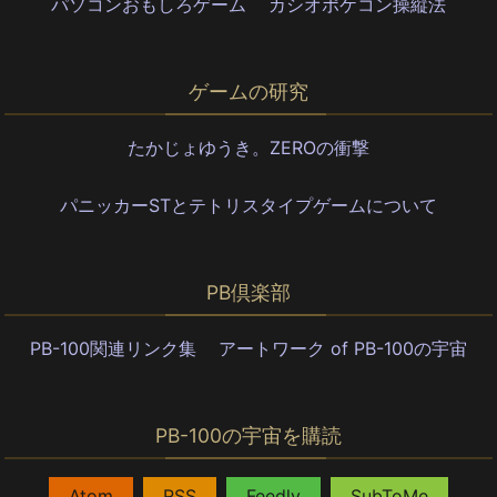
パソコンおもしろゲーム
カシオポケコン操縦法
ゲームの研究
たかじょゆうき。ZEROの衝撃
パニッカーSTとテトリスタイプゲームについて
PB倶楽部
PB-100関連リンク集
アートワーク of PB-100の宇宙
PB-100の宇宙を購読
,
,
,
Atom
RSS
Feedly
SubToMe