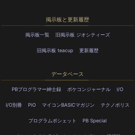
掲示板と更新履歴
掲示板一覧
旧掲示板 ジオシティーズ
旧掲示板 teacup
更新履歴
データベース
PBプログラマー紳士録
ポケコンジャーナル
I/O
I/O別冊
PiO
マイコンBASICマガジン
テクノポリス
プログラムポシェット
PB Special