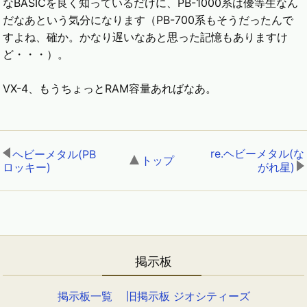
なBASICを良く知っているだけに、PB-1000系は優等生なん
だなあという気分になります（PB-700系もそうだったんで
すよね、確か。かなり遅いなあと思った記憶もありますけ
ど・・・）。
VX-4、もうちょっとRAM容量あればなあ。
re.ヘビーメタル(な
ヘビーメタル(PB
トップ
,
ロッキー)
,
がれ星)
掲示板
掲示板一覧
旧掲示板 ジオシティーズ