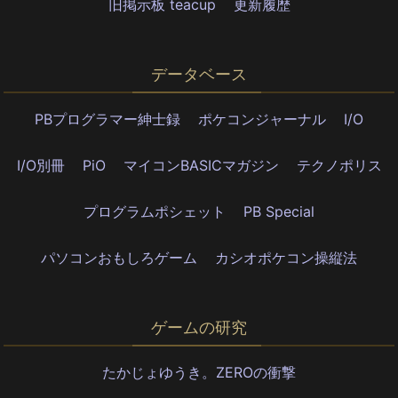
旧掲示板 teacup
更新履歴
データベース
PBプログラマー紳士録
ポケコンジャーナル
I/O
I/O別冊
PiO
マイコンBASICマガジン
テクノポリス
プログラムポシェット
PB Special
パソコンおもしろゲーム
カシオポケコン操縦法
ゲームの研究
たかじょゆうき。ZEROの衝撃