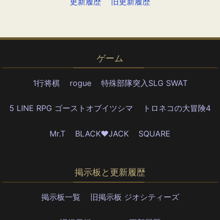
更新履歴
旧更新履歴
ゲーム
1行将棋
rogue
特殊部隊突入SLG SWAT
5 LINE RPG ゴーストオブイツシマ
トロネコの大冒険4
Mr.T
BLACK♥JACK
SQUARE
掲示板と更新履歴
掲示板一覧
旧掲示板 ジオシティーズ