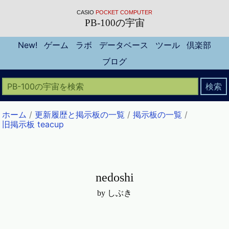
CASIO
POCKET COMPUTER
PB-100の宇宙
New!
ゲーム
ラボ
データベース
ツール
倶楽部
ブログ
ホーム
/
更新履歴と掲示板の一覧
/
掲示板の一覧
/
旧掲示板 teacup
nedoshi
by しぶき