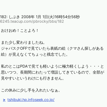
182:
しぶき
2008年 1月 1日(火)16時54分56秒
6245.teacup.com/pbrocky/bbs/182
おけおめ！ことよろ！
また少し変わりましたね。
ジャバスクOFFで見ていたら表紙の絵（クマさん探しがある
絵）が見えなくてちょっと残念でした。
私のとこはPDAで見ても軽いように極力軽くしよう・・・と
思いつつ、長期間にわたって増設してきているので、全部が
見やすいというわけにも行きません。
この休みに少し手を入れたいなぁ。
tshibuki.hp.infoseek.co.jp/