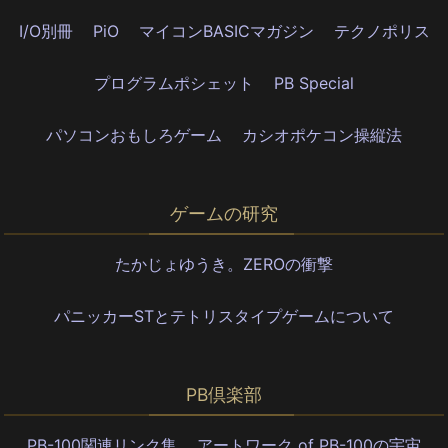
I/O別冊
PiO
マイコンBASICマガジン
テクノポリス
プログラムポシェット
PB Special
パソコンおもしろゲーム
カシオポケコン操縦法
ゲームの研究
たかじょゆうき。ZEROの衝撃
パニッカーSTとテトリスタイプゲームについて
PB倶楽部
PB-100関連リンク集
アートワーク of PB-100の宇宙