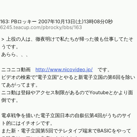
163:
PBロッキー
2007年10月13日(土)13時08分0秒
6245.teacup.com/pbrocky/bbs/163
> 上役の人は、徹夜明けで私たちが帰った後も仕事してたそ
うです。
あらら、、、
ニコニコ動画
http://www.nicovideo.jp/
です。
ビデオの検索で"電子立国"とやると新電子立国の第6回を除い
てあがってます。
ニコ動は登録やアクセス制限があるのでYoutubeとかより面
倒です。
電卓戦争を描いた電子立国日本の自叙伝第4回がうちのサイ
ト的にはイチオシです。
また新・電子立国第5回でテレタイプ端末でBASICをやって