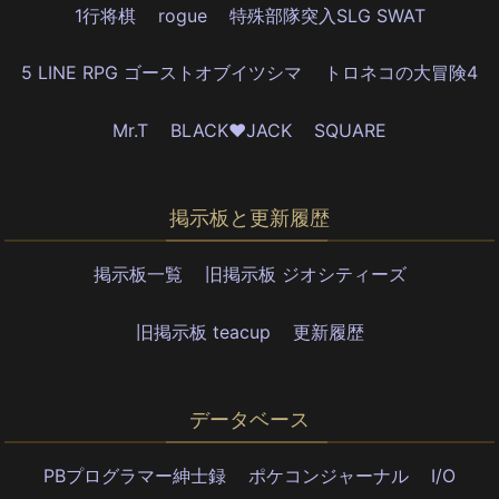
1行将棋
rogue
特殊部隊突入SLG SWAT
5 LINE RPG ゴーストオブイツシマ
トロネコの大冒険4
Mr.T
BLACK♥JACK
SQUARE
掲示板と更新履歴
掲示板一覧
旧掲示板 ジオシティーズ
旧掲示板 teacup
更新履歴
データベース
PBプログラマー紳士録
ポケコンジャーナル
I/O