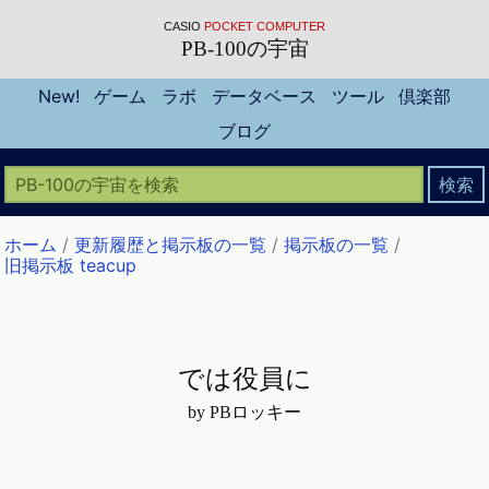
CASIO
POCKET COMPUTER
PB-100の宇宙
New!
ゲーム
ラボ
データベース
ツール
倶楽部
ブログ
ホーム
/
更新履歴と掲示板の一覧
/
掲示板の一覧
/
旧掲示板 teacup
では役員に
by PBロッキー