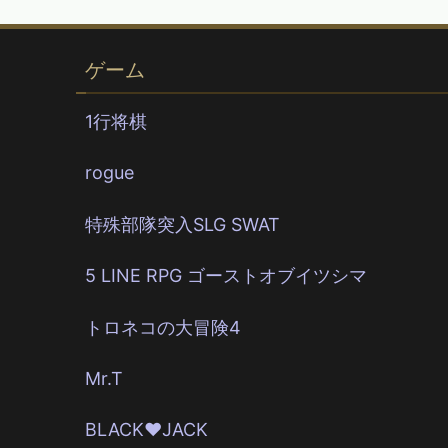
ゲーム
1行将棋
rogue
特殊部隊突入SLG SWAT
5 LINE RPG ゴーストオブイツシマ
トロネコの大冒険4
Mr.T
BLACK♥JACK