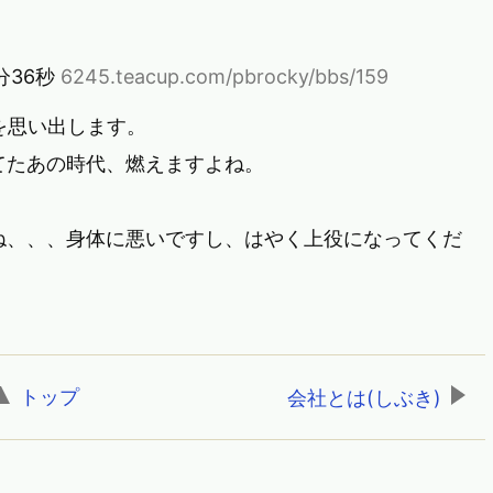
1分36秒
6245.teacup.com/pbrocky/bbs/159
のを思い出します。
たあの時代、燃えますよね。
、、、身体に悪いですし、はやく上役になってくだ
トップ
,
会社とは(しぶき)