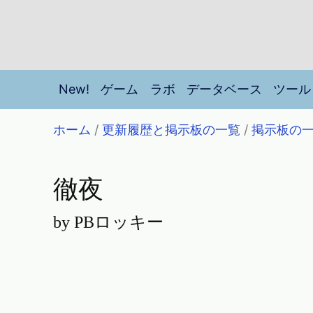
New!
ゲーム
ラボ
データベース
ツール
ホーム
/
更新履歴と掲示板の一覧
/
掲示板の
徹夜
by PBロッキー