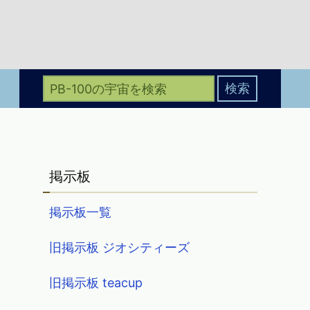
掲示板
掲示板一覧
旧掲示板 ジオシティーズ
旧掲示板 teacup