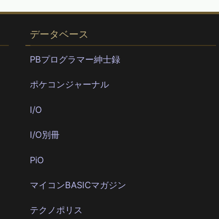
データベース
PBプログラマー紳士録
ポケコンジャーナル
I/O
I/O別冊
PiO
マイコンBASICマガジン
テクノポリス