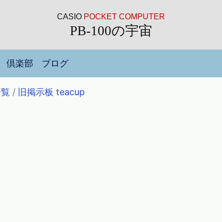
CASIO
POCKET COMPUTER
PB-100の宇宙
倶楽部
ブログ
一覧
/
旧掲示板 teacup