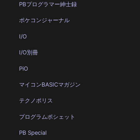
PBプログラマー紳士録
ポケコンジャーナル
I/O
I/O別冊
PiO
マイコンBASICマガジン
テクノポリス
プログラムポシェット
PB Special