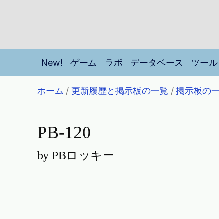
New!
ゲーム
ラボ
データベース
ツール
ホーム
/
更新履歴と掲示板の一覧
/
掲示板の
PB-120
by PBロッキー