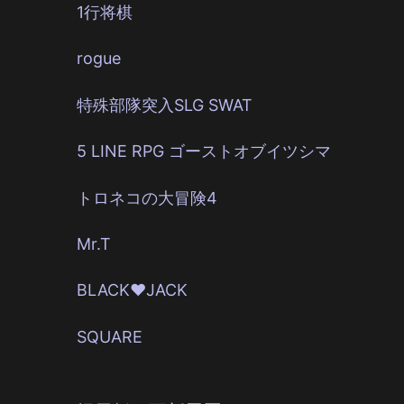
1行将棋
rogue
特殊部隊突入SLG SWAT
5 LINE RPG ゴーストオブイツシマ
トロネコの大冒険4
Mr.T
BLACK♥JACK
SQUARE