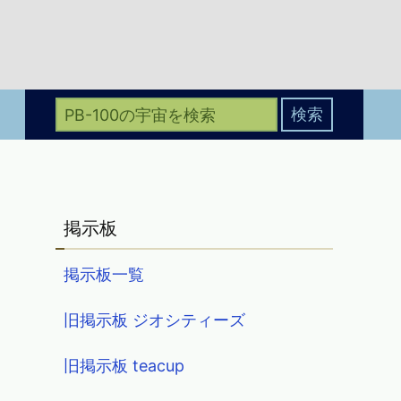
掲示板
掲示板一覧
旧掲示板 ジオシティーズ
旧掲示板 teacup