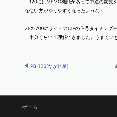
120にはMEMO機能があって中途の変数
な使い方がやりやすくなったような～
>FX-700のサイトの12Pの信号タイミング
半分くらい？理解できました。うまくい
PB-120(ながれ星)
,
ゲーム