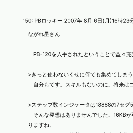
150:
PBロッキー
2007年 8月 6日(月)16時2
ながれ星さん
PB-120を入手されたということで益々
>きっと使わないくせに何でも集めてしま
自分もです。スキルもないのに。将来はゴ
>ステップ数インジケータは18888の7セグ
そんな発想はありませんでした。16KBが可能
りますね。