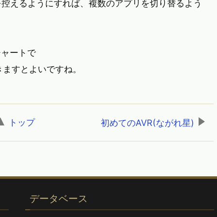
を控えるようにすれば、複数のアプリを切り替るよう
チャートで
きますとよいですね。
トップ
,
初めてのAVR(ながれ星)
データベース