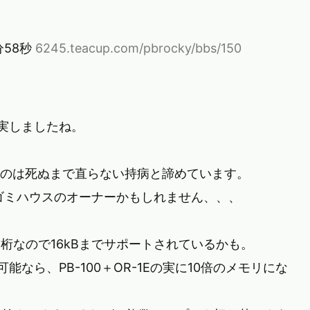
3分58秒
6245.teacup.com/pbrocky/bbs/150
充実しましたね。
うのは死ぬまで直らない持病と諦めています。
ミハウスのオーナーかもしれません、、、
5桁なので16kBまでサポートされているかも。
なら、PB-100＋OR-1Eの実に10倍のメモリにな