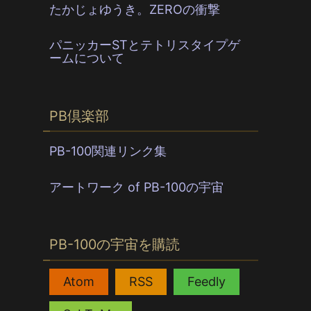
たかじょゆうき。ZEROの衝撃
パニッカーSTとテトリスタイプゲ
ームについて
PB倶楽部
PB-100関連リンク集
アートワーク of PB-100の宇宙
PB-100の宇宙を購読
,
,
,
Atom
RSS
Feedly