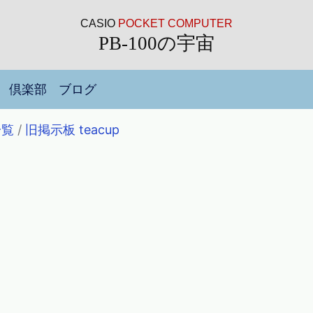
CASIO
POCKET COMPUTER
PB-100の宇宙
倶楽部
ブログ
一覧
/
旧掲示板 teacup