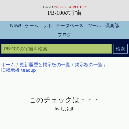
CASIO
POCKET COMPUTER
PB-100の宇宙
New!
ゲーム
ラボ
データベース
ツール
倶楽部
ブログ
ホーム
/
更新履歴と掲示板の一覧
/
掲示板の一覧
/
旧掲示板 teacup
このチェックは・・・
by しぶき