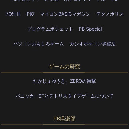
I/O別冊
PiO
マイコンBASICマガジン
テクノポリス
プログラムポシェット
PB Special
パソコンおもしろゲーム
カシオポケコン操縦法
ゲームの研究
たかじょゆうき。ZEROの衝撃
パニッカーSTとテトリスタイプゲームについて
PB倶楽部