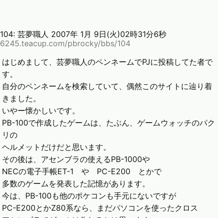
104:
芸夢職人
2007年 1月 9日(火)02時31分6秒
6245.teacup.com/pbrocky/bbs/104
はじめまして、芸夢職人のペンネームでPJに投稿してた者で
す。
自分のペンネームを検索していて、偶然このサイトに辿り着
きました。
いやー懐かしいです。
PB-100で作成したゲームは、たぶん、ゲームウォッチのパク
リの
ヘルメットだけだと思います。
その後は、アセンブラの使えるPB-1000や
NECの電子手帳ET-1 や PC-E200 とかで
多数のゲームを発表した記憶があります。
今は、PB-100も他のポケコンも手元にないですが
PC-E200とかZ80系なら、まだパソコンを使ったクロス