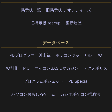
掲示板一覧
旧掲示板 ジオシティーズ
旧掲示板 teacup
更新履歴
データベース
PBプログラマー紳士録
ポケコンジャーナル
I/O
I/O別冊
PiO
マイコンBASICマガジン
テクノポリス
プログラムポシェット
PB Special
パソコンおもしろゲーム
カシオポケコン操縦法