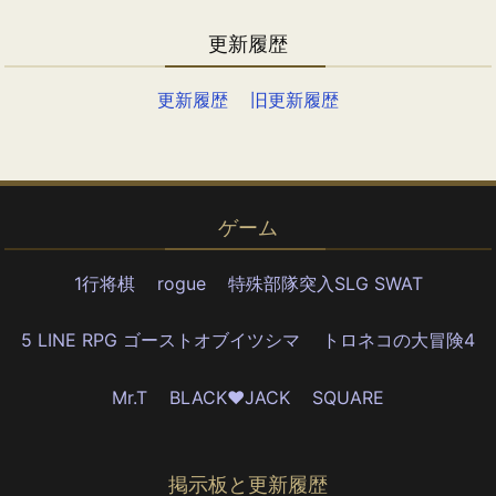
更新履歴
更新履歴
旧更新履歴
ゲーム
1行将棋
rogue
特殊部隊突入SLG SWAT
5 LINE RPG ゴーストオブイツシマ
トロネコの大冒険4
Mr.T
BLACK♥JACK
SQUARE
掲示板と更新履歴