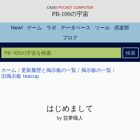
CASIO
POCKET COMPUTER
PB-100の宇宙
New!
ゲーム
ラボ
データベース
ツール
倶楽部
ブログ
ホーム
/
更新履歴と掲示板の一覧
/
掲示板の一覧
/
旧掲示板 teacup
はじめまして
by 芸夢職人