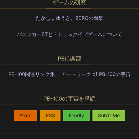
ゲームの研究
たかじょゆうき。ZEROの衝撃
パニッカーSTとテトリスタイプゲームについて
PB倶楽部
PB-100関連リンク集
アートワーク of PB-100の宇宙
PB-100の宇宙を購読
,
,
,
Atom
RSS
Feedly
SubToMe