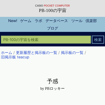
CASIO
POCKET COMPUTER
PB-100の宇宙
New!
ゲーム
ラボ
データベース
ツール
倶楽部
ブログ
ホーム
/
更新履歴と掲示板の一覧
/
掲示板の一覧
/
旧掲示板 teacup
予感
by PBロッキー