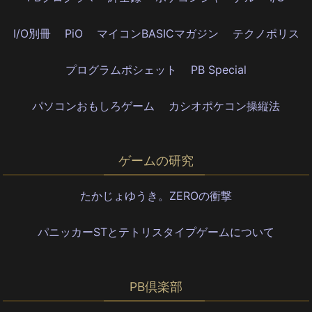
I/O別冊
PiO
マイコンBASICマガジン
テクノポリス
プログラムポシェット
PB Special
パソコンおもしろゲーム
カシオポケコン操縦法
ゲームの研究
たかじょゆうき。ZEROの衝撃
パニッカーSTとテトリスタイプゲームについて
PB倶楽部