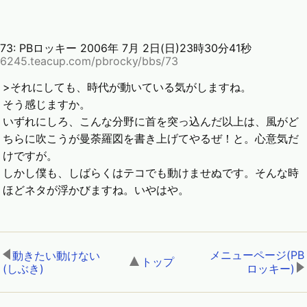
73:
PBロッキー
2006年 7月 2日(日)23時30分41秒
6245.teacup.com/pbrocky/bbs/73
>それにしても、時代が動いている気がしますね。
そう感じますか。
いずれにしろ、こんな分野に首を突っ込んだ以上は、風がど
ちらに吹こうが曼荼羅図を書き上げてやるぜ！と。心意気だ
けですが。
しかし僕も、しばらくはテコでも動けませぬです。そんな時
ほどネタが浮かびますね。いやはや。
メニューページ(PB
動きたい動けない
トップ
,
(しぶき)
,
ロッキー)