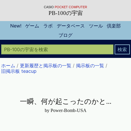
CASIO
POCKET COMPUTER
PB-100の宇宙
New!
ゲーム
ラボ
データベース
ツール
倶楽部
ブログ
ホーム
/
更新履歴と掲示板の一覧
/
掲示板の一覧
/
旧掲示板 teacup
一瞬、何が起こったのかと...
by Power-Bomb-USA