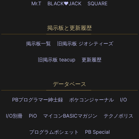
Mr.T
BLACK♥JACK
SQUARE
掲示板と更新履歴
掲示板一覧
旧掲示板 ジオシティーズ
旧掲示板 teacup
更新履歴
データベース
PBプログラマー紳士録
ポケコンジャーナル
I/O
I/O別冊
PiO
マイコンBASICマガジン
テクノポリス
プログラムポシェット
PB Special