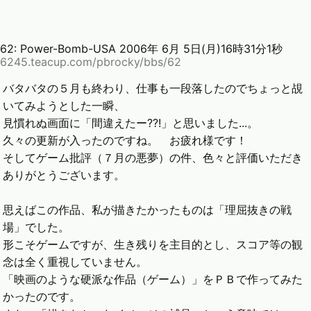
62:
Power-Bomb-USA
2006年 6月 5日(月)16時31分1秒
6245.teacup.com/pbrocky/bbs/62
バタバタの５月も終わり、仕事も一段落したのでちょっと覘
いてみようとした一瞬、
見慣れぬ画面に「間違えたー??!」と思いました...。
久々の更新が入ったのですね。 お疲れ様です！
そしてゲーム批評（７月の悪夢）の件、色々と評価いただき
ありがとうございます。
思えばこの作品、私が描きたかったものは「理屈抜きの戦
場」でした。
形こそゲームですが、生き残りを主目的とし、スコア等の観
念は全く重視していません。
「映画のような硬派な作品（ゲーム）」をＰＢで作ってみた
かったのです。