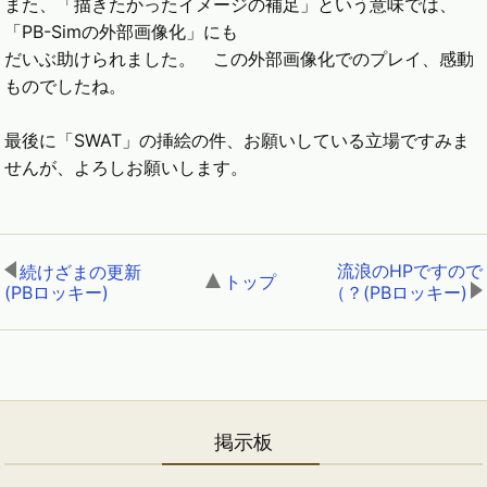
また、「描きたかったイメージの補足」という意味では、
「PB-Simの外部画像化」にも
だいぶ助けられました。 この外部画像化でのプレイ、感動
ものでしたね。
最後に「SWAT」の挿絵の件、お願いしている立場ですみま
せんが、よろしお願いします。
流浪のHPですので
続けざまの更新
トップ
,
(PBロッキー)
,
（？(PBロッキー)
掲示板