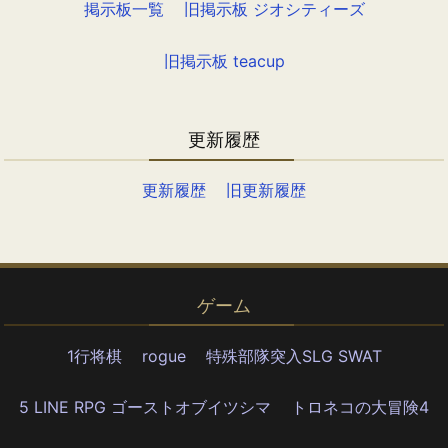
掲示板一覧
旧掲示板 ジオシティーズ
旧掲示板 teacup
更新履歴
更新履歴
旧更新履歴
ゲーム
1行将棋
rogue
特殊部隊突入SLG SWAT
5 LINE RPG ゴーストオブイツシマ
トロネコの大冒険4