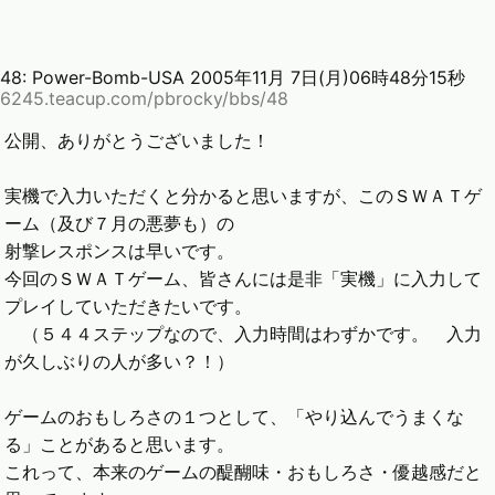
48:
Power-Bomb-USA
2005年11月 7日(月)06時48分15秒
6245.teacup.com/pbrocky/bbs/48
公開、ありがとうございました！
実機で入力いただくと分かると思いますが、このＳＷＡＴゲ
ーム（及び７月の悪夢も）の
射撃レスポンスは早いです。
今回のＳＷＡＴゲーム、皆さんには是非「実機」に入力して
プレイしていただきたいです。
（５４４ステップなので、入力時間はわずかです。 入力
が久しぶりの人が多い？！）
ゲームのおもしろさの１つとして、「やり込んでうまくな
る」ことがあると思います。
これって、本来のゲームの醍醐味・おもしろさ・優越感だと