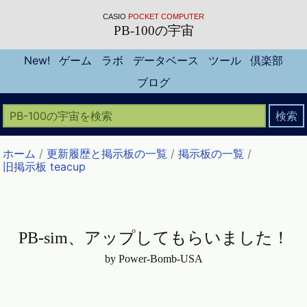
CASIO
POCKET COMPUTER
PB-100の宇宙
New!
ゲーム
ラボ
データベース
ツール
倶楽部
ブログ
ホーム
/
更新履歴と掲示板の一覧
/
掲示板の一覧
/
旧掲示板 teacup
PB-sim、アップしてもらいました！
by Power-Bomb-USA