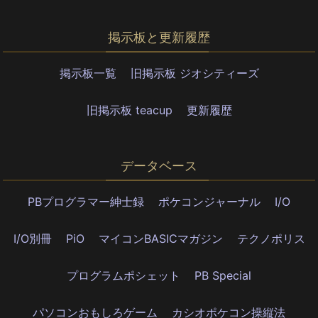
掲示板と更新履歴
掲示板一覧
旧掲示板 ジオシティーズ
旧掲示板 teacup
更新履歴
データベース
PBプログラマー紳士録
ポケコンジャーナル
I/O
I/O別冊
PiO
マイコンBASICマガジン
テクノポリス
プログラムポシェット
PB Special
パソコンおもしろゲーム
カシオポケコン操縦法