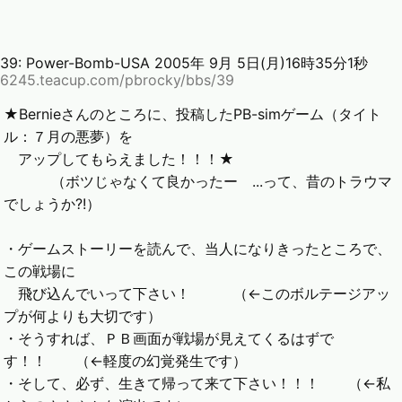
39:
Power-Bomb-USA
2005年 9月 5日(月)16時35分1秒
6245.teacup.com/pbrocky/bbs/39
★Bernieさんのところに、投稿したPB-simゲーム（タイト
ル：７月の悪夢）を
アップしてもらえました！！！★
（ボツじゃなくて良かったー ...って、昔のトラウマ
でしょうか?!）
・ゲームストーリーを読んで、当人になりきったところで、
この戦場に
飛び込んでいって下さい！ （←このボルテージアッ
プが何よりも大切です）
・そうすれば、ＰＢ画面が戦場が見えてくるはずで
す！！ （←軽度の幻覚発生です）
・そして、必ず、生きて帰って来て下さい！！！ （←私