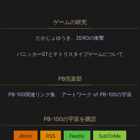
ゲームの研究
たかじょゆうき。ZEROの衝撃
パニッカーSTとテトリスタイプゲームについて
PB倶楽部
PB-100関連リンク集
アートワーク of PB-100の宇宙
PB-100の宇宙を購読
,
,
,
Atom
RSS
Feedly
SubToMe