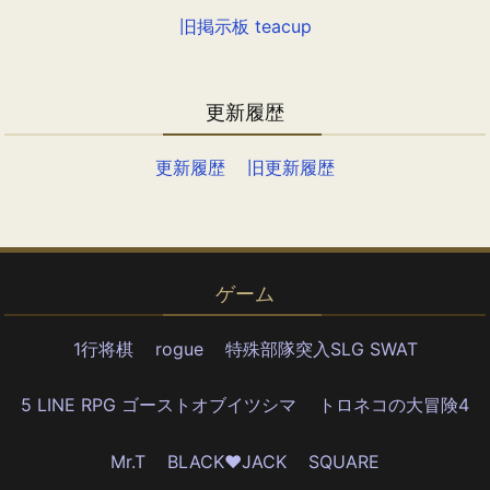
旧掲示板 teacup
更新履歴
更新履歴
旧更新履歴
ゲーム
1行将棋
rogue
特殊部隊突入SLG SWAT
5 LINE RPG ゴーストオブイツシマ
トロネコの大冒険4
Mr.T
BLACK♥JACK
SQUARE