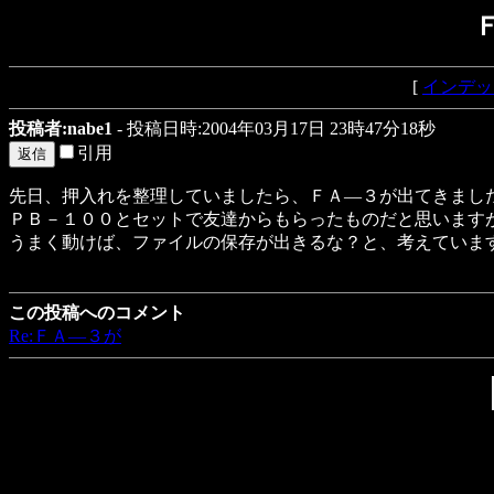
[
インデッ
投稿者:nabe1
- 投稿日時:2004年03月17日 23時47分18秒
引用
先日、押入れを整理していましたら、ＦＡ―３が出てきまし
ＰＢ－１００とセットで友達からもらったものだと思います
うまく動けば、ファイルの保存が出きるな？と、考えていま
この投稿へのコメント
Re:ＦＡ―３が